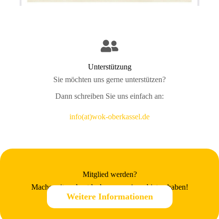
Unterstützung
Sie möchten uns gerne unterstützen?
Dann schreiben Sie uns einfach an:
info(at)wok-oberkassel.de
Mitglied werden?
Mache mit und entdecke, was wir zu bieten haben!
Weitere Informationen