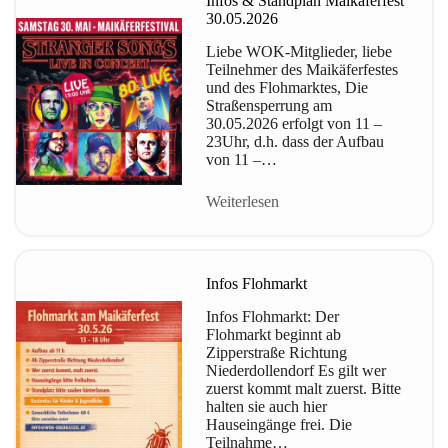
Infos & Standplan Maikäferfest
30.05.2026
Liebe WOK-Mitglieder, liebe
Teilnehmer des Maikäferfestes
und des Flohmarktes, Die
Straßensperrung am
30.05.2026 erfolgt von 11 –
23Uhr, d.h. dass der Aufbau
von 11 –…
Weiterlesen
Infos Flohmarkt
Infos Flohmarkt: Der
Flohmarkt beginnt ab
Zipperstraße Richtung
Niederdollendorf Es gilt wer
zuerst kommt malt zuerst. Bitte
halten sie auch hier
Hauseingänge frei. Die
Teilnahme…