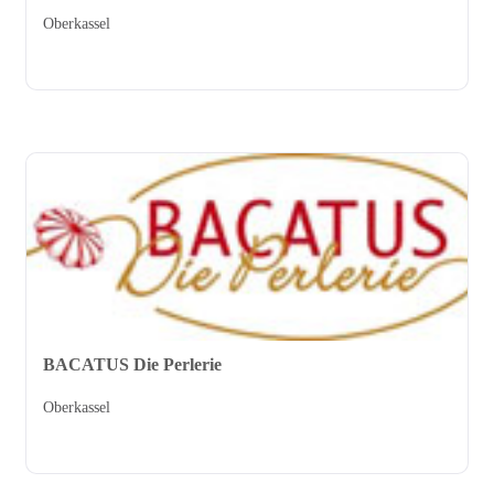
Oberkassel
BACATUS Die Perlerie
Oberkassel