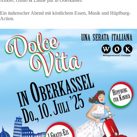
Amore, Gusto & Laune pur in Oberkassel!
Ein italienscher Abend mit köstlichem Essen, Musik und Hüpfburg-
Action.